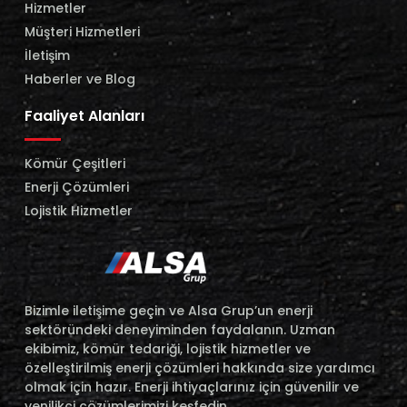
Hizmetler
Müşteri Hizmetleri
İletişim
Haberler ve Blog
Faaliyet Alanları
Kömür Çeşitleri
Enerji Çözümleri
Lojistik Hizmetler
Bizimle iletişime geçin ve Alsa Grup’un enerji
sektöründeki deneyiminden faydalanın. Uzman
ekibimiz, kömür tedariği, lojistik hizmetler ve
özelleştirilmiş enerji çözümleri hakkında size yardımcı
olmak için hazır. Enerji ihtiyaçlarınız için güvenilir ve
yenilikçi çözümlerimizi keşfedin.