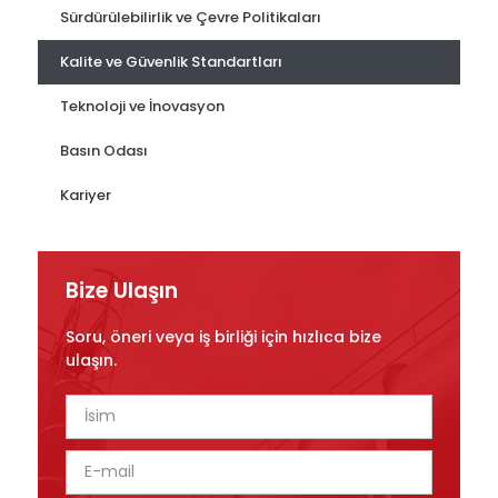
Sürdürülebilirlik ve Çevre Politikaları
Kalite ve Güvenlik Standartları
Teknoloji ve İnovasyon
Basın Odası
Kariyer
Bize Ulaşın
Soru, öneri veya iş birliği için hızlıca bize
ulaşın.