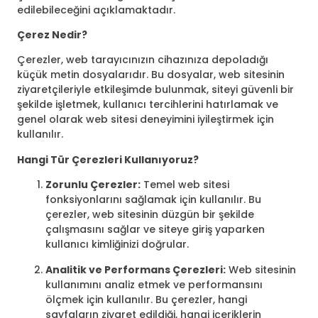
edilebileceğini açıklamaktadır.
Çerez Nedir?
Çerezler, web tarayıcınızın cihazınıza depoladığı
küçük metin dosyalarıdır. Bu dosyalar, web sitesinin
ziyaretçileriyle etkileşimde bulunmak, siteyi güvenli bir
şekilde işletmek, kullanıcı tercihlerini hatırlamak ve
genel olarak web sitesi deneyimini iyileştirmek için
kullanılır.
Hangi Tür Çerezleri Kullanıyoruz?
Zorunlu Çerezler:
Temel web sitesi
fonksiyonlarını sağlamak için kullanılır. Bu
çerezler, web sitesinin düzgün bir şekilde
çalışmasını sağlar ve siteye giriş yaparken
kullanıcı kimliğinizi doğrular.
Analitik ve Performans Çerezleri:
Web sitesinin
kullanımını analiz etmek ve performansını
ölçmek için kullanılır. Bu çerezler, hangi
sayfaların ziyaret edildiği, hangi içeriklerin