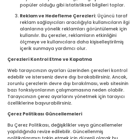
popüler olduğu gibi istatistiksel bilgileri toplar.
Reklam ve Hedefleme Çerezleri:
Üçüncü taraf
reklam sağlayıcıları aracılığıyla kullanıcıların ilgi
alanlarına yönelik reklamları görüntülemek için
kullanılır. Bu çerezler, reklamların etkinliğini
ölçmeye ve kullanıcılara daha kişiselleştirilmiş
içerik sunmaya yardımcı olur.
Çerezleri Kontrol Etme ve Kapatma
Web tarayıcınızın ayarları üzerinden çerezleri kontrol
edebilir ve isterseniz devre dışı bırakabilirsiniz. Ancak,
zorunlu çerezlerin devre dışı bırakılması, web sitesinin
bazı fonksiyonlarının çalışmamasına neden olabilir.
Tarayıcınızın çerez ayarlarını yönetmek için tarayıcı
özelliklerine başvurabilirsiniz.
Çerez Politikası Güncellemeleri
Bu Çerez Politikası, değişiklikler veya güncellemeler
yapıldığında revize edilebilir. Güncellenmiş
politikalarımızı takip etmek için düzenli olarak bu