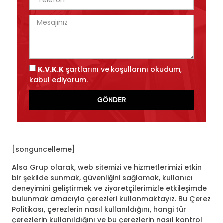
K.V.K.K
şartlarını ve koşullarını okudum,
kabul ediyorum.
GÖNDER
[songuncelleme]
Alsa Grup olarak, web sitemizi ve hizmetlerimizi etkin
bir şekilde sunmak, güvenliğini sağlamak, kullanıcı
deneyimini geliştirmek ve ziyaretçilerimizle etkileşimde
bulunmak amacıyla çerezleri kullanmaktayız. Bu Çerez
Politikası, çerezlerin nasıl kullanıldığını, hangi tür
çerezlerin kullanıldığını ve bu çerezlerin nasıl kontrol