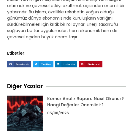
artırmak ve çevresel etkiyi azaltmak açısından önemli bir
yatırımdır. Bu işlem, özellikle rekabetin yoğun olduğu
günümüz dünya ekonomisinde kuruluşların varlığını
sürdürebilmeleri için kritik bir rol oynar. Enerji tasarrufu
sağlayan bu tür uygulamalar, hem ekonomik hem de
çevresel açıdan büyük önem taşır.
Etiketler:
Facebook
Twitter
LinkedIn
Pinterest
Diğer Yazılar
Kömür Analiz Raporu Nasıl Okunur?
Hangi Değerler Önemlidir?
05/08/2026