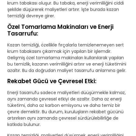
krum tabakası oluşur. Bu tabaka, enerji verimliliğini ciddi
şekilde düşürerek maliyetleri artırır. İşte burada kazan
temizliği devreye girer.
Özel Tomarlama Makinaları ve Enerji
Tasarrufu:
Kazan temizliği, özellikle fırçalarla temizlenemeyen sert
krum tabakasını çıkarmak için yapılan bir işlemdir.
Gelişmiş özel tomarlama makinaları kullanılarak yapılan
bu temizlik, kazanın verimliliğini artırır ve enerji tüketimini
azaltır. Bu da doğrudan maliyet tasarrufu anlamına gelir.
Rekabet Gücü ve Çevresel Etki:
Enerji tasarrufu sadece maliyetleri düüşürmekle kalmaz,
aynı zamanda çevresel etkiyi de azaltır. Daha az enerji
tüketimi, daha az karbon emisyonu ve daha temiz bir
çevre demektir. Bu durum, kuruluşların rekabet gücünü
artırırken aynı zamanda çevresel sürdürülebilirliğe de
katkıda bulunur.
Kazan temizliği, maliyetleri düşürmek, enerji verimliliğini