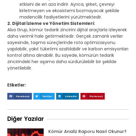
etkisini de en aza indirir. Ayrıca, şirket, çevreyi
kirletmeyen ve ekosistemi bozmayacak şekilde
madencilik faaliyetlerini yürütmektedir.
2. Dijital İzleme ve Yönetim Sistemleri:
Alsa Grup, kömür tedarik zincirini dijital araçlarla izleyerek
daha verimli hale getirmektedir. Gerçek zamanlı veriler
sayesinde, taşıma süreçlerinde rota optimizasyonu
yapılabilir, yakıt tüketimi azaltılabilir ve karbon emisyonları
kontrol altına alınabilir. Bu sayede, kömürün tedarik
zincirindeki her aşama daha sürdürülebilir bir şekilde
yönetilebilir.
Etiketler:
Facebook
Twitter
LinkedIn
Pinterest
Diğer Yazılar
Kömür Analiz Raporu Nasıl Okunur?