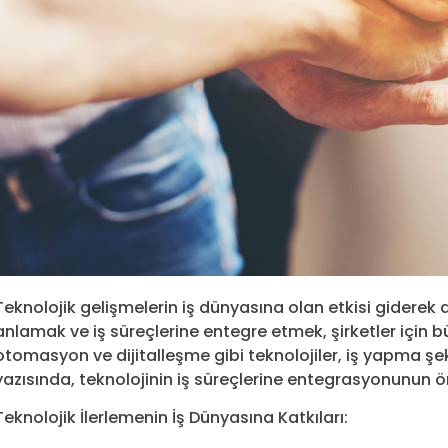
Teknolojik gelişmelerin iş dünyasına olan etkisi giderek 
anlamak ve iş süreçlerine entegre etmek, şirketler için
otomasyon ve dijitalleşme gibi teknolojiler, iş yapma şe
yazısında, teknolojinin iş süreçlerine entegrasyonunun 
Teknolojik İlerlemenin İş Dünyasına Katkıları: