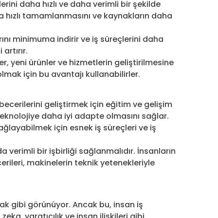
erini daha hızlı ve daha verimli bir şekilde
ha hızlı tamamlanmasını ve kaynakların daha
ını minimuma indirir ve iş süreçlerini daha
artırır.
, yeni ürünler ve hizmetlerin geliştirilmesine
lmak için bu avantajı kullanabilirler.
becerilerini geliştirmek için eğitim ve gelişim
teknolojiye daha iyi adapte olmasını sağlar.
ağlayabilmek için esnek iş süreçleri ve iş
 verimli bir işbirliği sağlanmalıdır. İnsanların
ileri, makinelerin teknik yetenekleriyle
ak gibi görünüyor. Ancak bu, insan iş
ka, yaratıcılık ve insan ilişkileri gibi