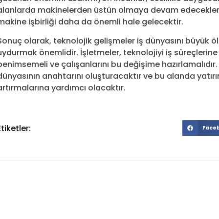
alanlarda makinelerden üstün olmaya devam edecekler. 
makine işbirliği daha da önemli hale gelecektir.
Sonuç olarak, teknolojik gelişmeler iş dünyasını büyük ö
uydurmak önemlidir. İşletmeler, teknolojiyi iş süreçlerine
benimsemeli ve çalışanlarını bu değişime hazırlamalıdır. 
dünyasının anahtarını oluşturacaktır ve bu alanda yatırı
artırmalarına yardımcı olacaktır.
Etiketler:
Face