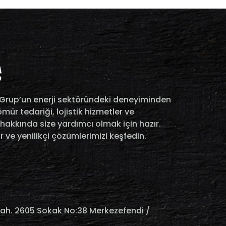
a Grup’un enerji sektöründeki deneyiminden
ür tedariği, lojistik hizmetler ve
i hakkında size yardımcı olmak için hazır.
lir ve yenilikçi çözümlerimizi keşfedin.
ah. 2605 Sokak No:38 Merkezefendi /