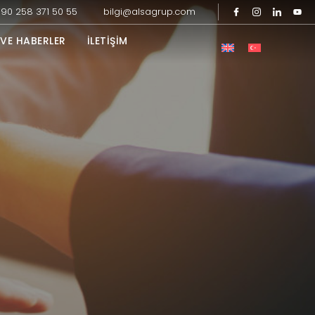
90 258 371 50 55
bilgi@alsagrup.com
VE HABERLER
İLETIŞIM