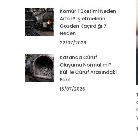
Kömür Tüketimi Neden
Artar? İşletmelerin
Gözden Kaçırdığı 7
Neden
22/07/2026
Kazanda Cüruf
Oluşumu Normal mi?
Kül ile Cüruf Arasındaki
Fark
16/07/2026