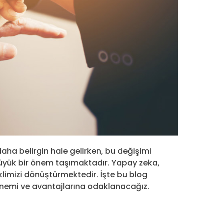
daha belirgin hale gelirken, bu değişimi
 büyük bir önem taşımaktadır. Yapay zeka,
klimizi dönüştürmektedir. İşte bu blog
önemi ve avantajlarına odaklanacağız.