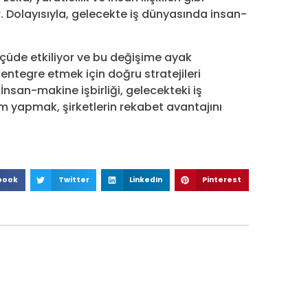
Dolayısıyla, gelecekte iş dünyasında insan-
lçüde etkiliyor ve bu değişime ayak
 entegre etmek için doğru stratejileri
İnsan-makine işbirliği, gelecekteki iş
m yapmak, şirketlerin rekabet avantajını
book
Twitter
LinkedIn
Pinterest